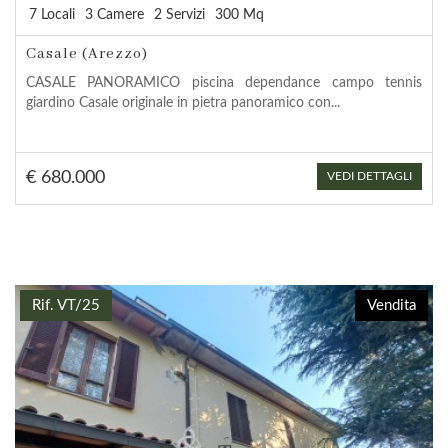
7 Locali
3 Camere
2 Servizi
300 Mq
Casale (Arezzo)
CASALE PANORAMICO piscina dependance campo tennis
giardino Casale originale in pietra panoramico con...
€ 680.000
VEDI DETTAGLI
Rif. VT/25
Vendita