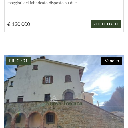
maggiori del fabbricato disposto su due...
€ 130.000
VEDI DETTAGLI
Rif. CI/01
Vendita