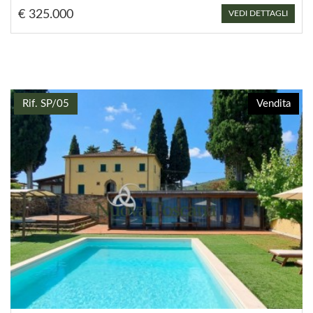
€ 325.000
VEDI DETTAGLI
Rif. SP/05
Vendita