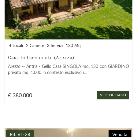
4 Locali
2 Camere
3 Servizi
130 Mq
Casa Indipendente (Arezzo)
Arezzo -- Antria - Gello Casa SINGOLA mq. 130 con GIARDINO
privato mq. 1.000 in contesto esclusivo i...
€ 380.000
VEDI DETTAGLI
Rif. VT-28
Vendita