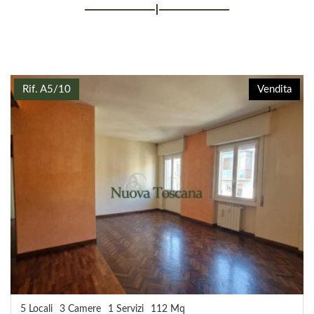
Rif. A5/10
Vendita
5 Locali
3 Camere
1 Servizi
112 Mq