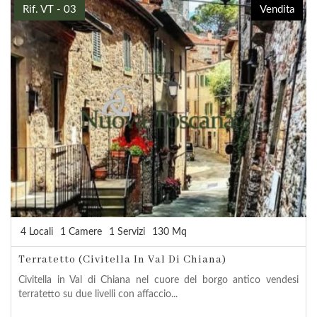
Rif. VT - 03
Vendita
4 Locali
1 Camere
1 Servizi
130 Mq
Terratetto (Civitella In Val Di Chiana)
Civitella in Val di Chiana nel cuore del borgo antico vendesi
terratetto su due livelli con affaccio...