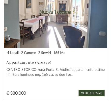
4 Locali
2 Camere
2 Servizi
165 Mq
Appartamento (Arezzo)
CENTRO STORICO zona Porta S. Andrea appartamento ottime
rifiniture luminoso mq. 165 c.a. su due live...
€ 380.000
VEDI DETTAGLI