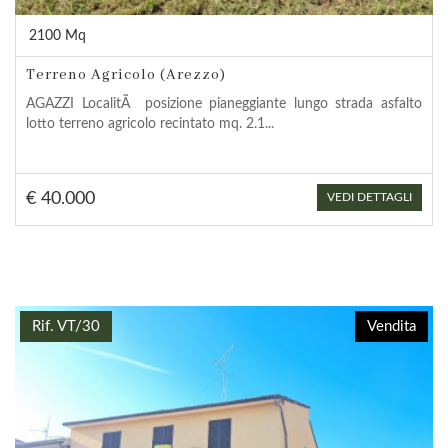
2100 Mq
Terreno Agricolo (Arezzo)
AGAZZI LocalitÃ posizione pianeggiante lungo strada asfalto
lotto terreno agricolo recintato mq. 2.1...
€ 40.000
VEDI DETTAGLI
Rif. VT/30
Vendita