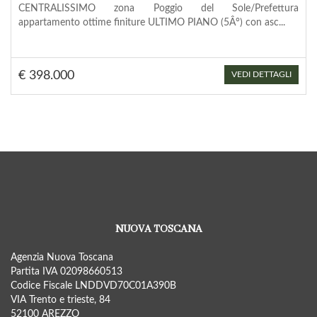
CENTRALISSIMO zona Poggio del Sole/Prefettura
appartamento ottime finiture ULTIMO PIANO (5Â°) con asc...
€ 398.000
VEDI DETTAGLI
NUOVA TOSCANA
Agenzia Nuova Toscana
Partita IVA 02098660513
Codice Fiscale LNDDVD70C01A390B
VIA Trento e trieste, 84
52100 AREZZO