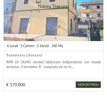
6 Locali
3 Camere
2 Servizi
180 Mq
Terratetto (Arezzo)
RIPA DI OLMO vendesi fabbricato indipendente con resede
esclusivo. Il terratetto Ã¨ composto da un fo...
€ 170.000
VEDI DETTAGLI