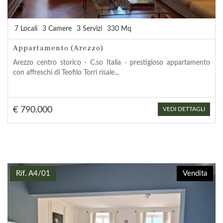
7 Locali
3 Camere
3 Servizi
330 Mq
Appartamento (Arezzo)
Arezzo centro storico - C.so Italia - prestigioso appartamento
con affreschi di Teofilo Torri risale...
€ 790.000
VEDI DETTAGLI
Rif. A4/01
Vendita