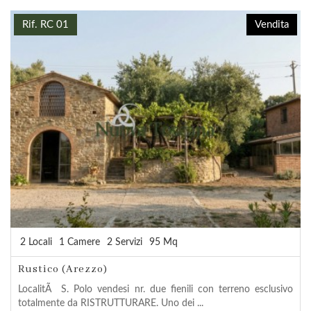
Rif. RC 01
Vendita
2 Locali
1 Camere
2 Servizi
95 Mq
Rustico (Arezzo)
LocalitÃ S. Polo vendesi nr. due fienili con terreno esclusivo
totalmente da RISTRUTTURARE. Uno dei ...