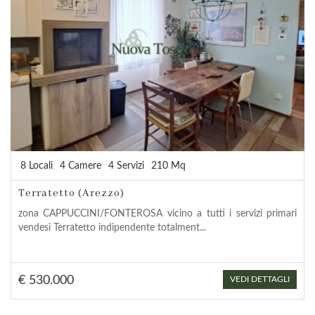
8 Locali
4 Camere
4 Servizi
210 Mq
Terratetto (Arezzo)
zona CAPPUCCINI/FONTEROSA vicino a tutti i servizi primari
vendesi Terratetto indipendente totalment...
€ 530.000
VEDI DETTAGLI