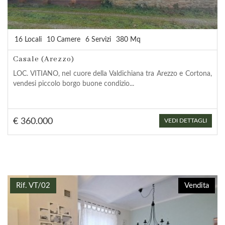
16 Locali
10 Camere
6 Servizi
380 Mq
Casale (Arezzo)
LOC. VITIANO, nel cuore della Valdichiana tra Arezzo e Cortona,
vendesi piccolo borgo buone condizio...
€ 360.000
VEDI DETTAGLI
Rif. VT/02
Vendita