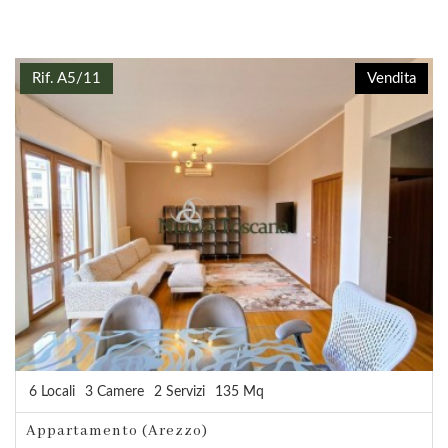
Rif. A5/11
Vendita
6 Locali
3 Camere
2 Servizi
135 Mq
Appartamento (Arezzo)