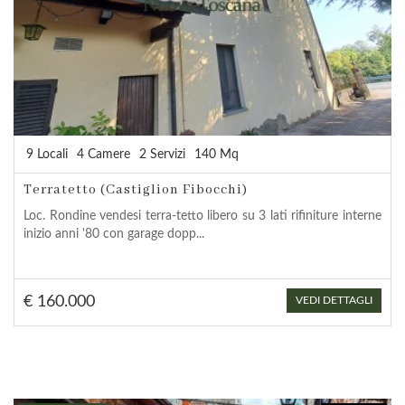
9 Locali
4 Camere
2 Servizi
140 Mq
Terratetto (Castiglion Fibocchi)
Loc. Rondine vendesi terra-tetto libero su 3 lati rifiniture interne
inizio anni '80 con garage dopp...
€ 160.000
VEDI DETTAGLI