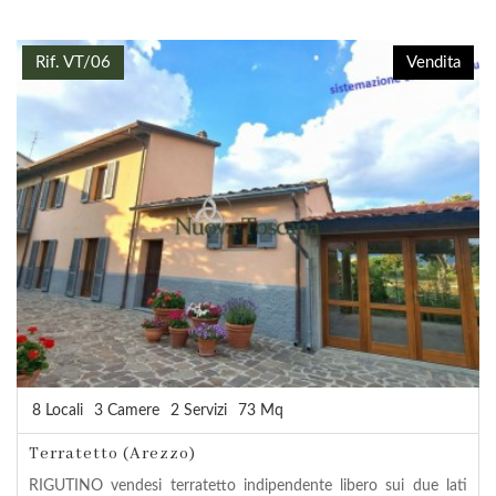
Rif. VT/06
Vendita
8 Locali
3 Camere
2 Servizi
73 Mq
Terratetto (Arezzo)
RIGUTINO vendesi terratetto indipendente libero sui due lati